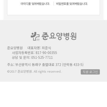
아이디를 잊어버렸습니다.
비밀번호를 잊어버렸습니다.
준요양병원
대표자명: 최준식
사업자등록번호: 817-90-00355
상담 및 문의: 051-525-7711
주소: 부산광역시 동래구 충렬대로 372 (안락동 433-5)
©2017 준요양병원. All rights reserved.
직원 로그인